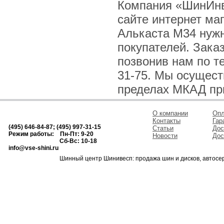
Компания «ШинИнве
сайте интернет ма
Алькаста M34 нужн
покупателей. Зака
позвонив нам по тел
31-75. Мы осущест
пределах МКАД при 
О компании
Опл
Контакты
Гар
(495) 646-84-87; (495) 997-31-15
Статьи
Дос
Режим работы: Пн-Пт: 9-20
Новости
Дос
Сб-Вс: 10-18
info@vse-shini.ru
Шинный центр Шинивесп: продажа шин и дисков, автосе