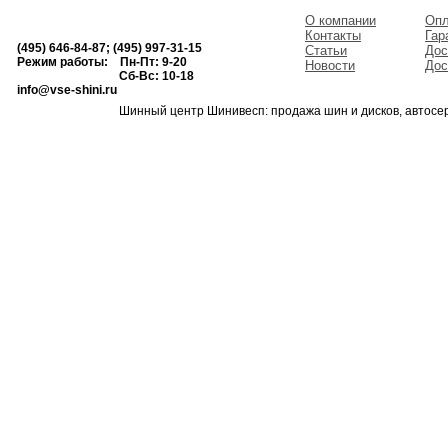
О компании
Опл
Контакты
Гар
(495) 646-84-87; (495) 997-31-15
Статьи
Дос
Режим работы: Пн-Пт: 9-20
Новости
Дос
Сб-Вс: 10-18
info@vse-shini.ru
Шинный центр Шинивесп: продажа шин и дисков, автосе