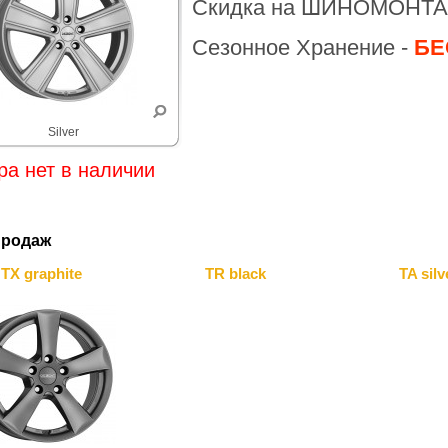
Скидка на ШИНОМОНТА
Сезонное Хранение -
БЕ
Silver
ра нет в наличии
продаж
TX graphite
TR black
TA silv