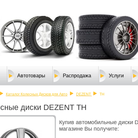
Автотовары
Распродажа
Услуги
Каталог Колесных Дисков для Авто
DEZENT
TH
есные диски DEZENT TH
Купив автомобильные диски 
магазине Вы получите: