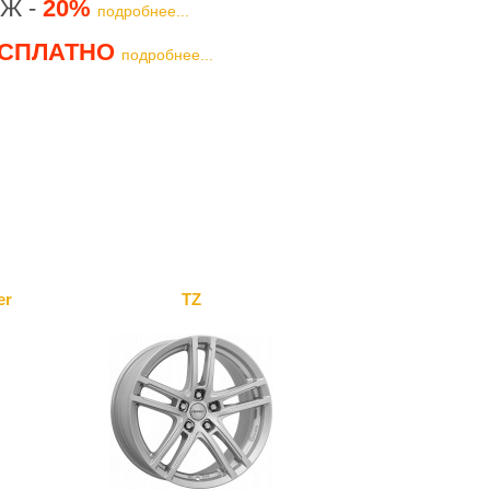
Ж -
20%
подробнее...
СПЛАТНО
подробнее...
er
TZ