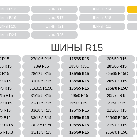
ины R12
Шины R13
Шины R14
ины R16
Шины R17
Шины R18
ины R20
Шины R21
Шины R22
ины R24
Шины R25
ШИНЫ R15
0 R15
27/10.5 R15
175/65 R15
205/60 R15
/80 R15
28/9 R15
185/0 R15C
205/65 R15
0 R15
28/12.5 R15
185/55 R15
205/65 R15C
/0 R15
31/10.5 R15
185/60 R15
205/70 R15
5/0 R15
31/10.5 R15C
185/65 R15
205/70 R15C
/65 R15
31/15.5 R15
195/0 R15
205/75 R15
5/0 R15
32/11.5 R15
195/0 R15C
215/0 R15
/0 R15
33/10.5 R15
195/45 R15
215/65 R15
/0 R15
33/12.5 R15
195/50 R15
215/65 R15C
999 R15
33/12.5 R15C
195/55 R15
215/70 R15
5 R15.3
35/11.5 R15
195/60 R15
215/70 R15C