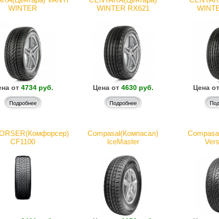
WINTER
WINTER RX621
WINTE
на от
4734 руб.
Цена от
4630 руб.
Цена о
Подробнее
Подробнее
Под
RSER(Комфорсер)
Compasal(Компасал)
Compasa
CF1100
IceMaster
Vers