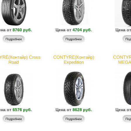
на от
8760 руб.
Цена от
4704 руб.
Цена о
Подробнее
Подробнее
Под
RE(Контайр) Cross
CONTYRE(Контайр)
CONTYRE
Road
Expedition
MEGAP
на от
6576 руб.
Цена от
8628 руб.
Цена о
Подробнее
Подробнее
Под