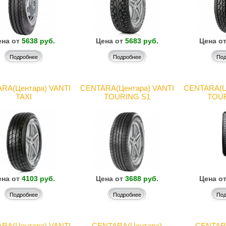
на от
5638 руб.
Цена от
5683 руб.
Цена о
Подробнее
Подробнее
Под
RA(Центара) VANTI
CENTARA(Центара) VANTI
CENTARA(Ц
TAXI
TOURING S1
TOUR
на от
4103 руб.
Цена от
3688 руб.
Цена о
Подробнее
Подробнее
Под
RA(Центара) VANTI
CENTARA(Центара)
CENTARA