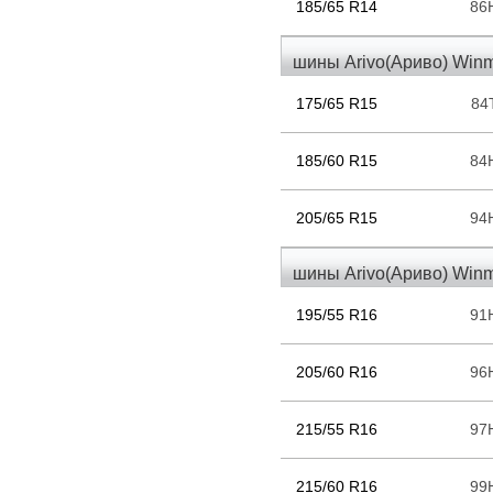
185/65 R14
86
шины Arivo(Ариво) Win
175/65 R15
84
185/60 R15
84
205/65 R15
94
шины Arivo(Ариво) Win
195/55 R16
91
205/60 R16
96
215/55 R16
97
215/60 R16
99