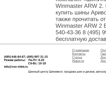
Winmaster ARW 2. 
купить шины Ариво
также прочитать о
Winmaster ARW 2 В
540-43-36 8 (495) 
бесплатную достав
О компании
Опл
Контакты
Гар
(495) 646-84-87; (495) 997-31-15
Статьи
Дос
Режим работы: Пн-Пт: 9-20
Новости
Дос
Сб-Вс: 10-18
info@vse-shini.ru
Шинный центр Шинивесп: продажа шин и дисков, автосе