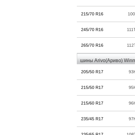
215/70 R16
10
245/70 R16
111
265/70 R16
112
шины Arivo(Ариво) Win
205/50 R17
93
215/50 R17
95
215/60 R17
96
235/45 R17
97
235/65 R17
108