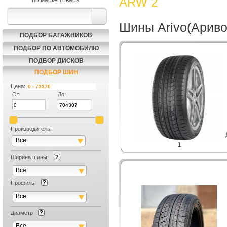
ARW 2
по марке товара
Шины Arivo(Ариво
ПОДБОР БАГАЖНИКОВ
ПОДБОР ПО АВТОМОБИЛЮ
ПОДБОР ДИСКОВ
ПОДБОР ШИН
Цена:
От:
До:
Производитель:
Все
1
Ширина шины:
Все
Профиль:
Все
Диаметр
Все