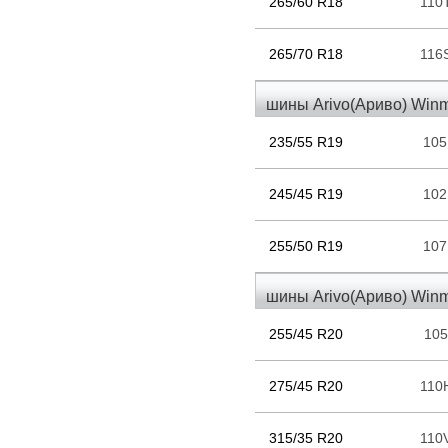
265/60 R18
110
265/70 R18
116
шины Arivo(Ариво) Win
235/55 R19
10
245/45 R19
10
255/50 R19
10
шины Arivo(Ариво) Win
255/45 R20
10
275/45 R20
110
315/35 R20
110