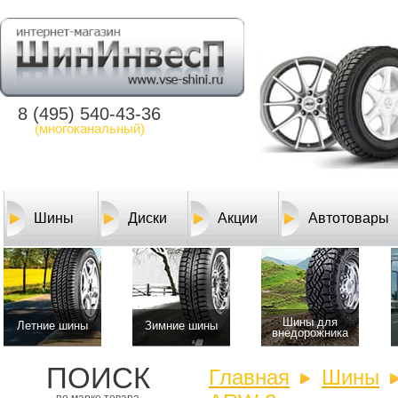
8 (495) 540-43-36
(многоканальный)
Шины
Диски
Акции
Автотовары
Шины для
Летние шины
Зимние шины
внедорожника
ПОИСК
Главная
Шины