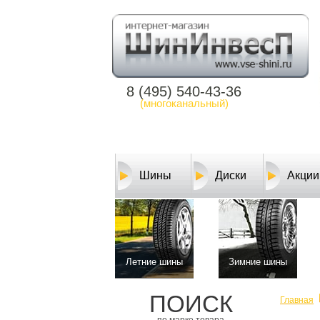
8 (495) 540-43-36
(многоканальный)
Шины
Диски
Акции
Летние шины
Зимние шины
ПОИСК
Главная