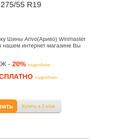
 275/55 R19
у Шины Arivo(Ариво) Winmaster
в нашем интернет-магазине Вы
Ж -
20%
подробнее...
СПЛАТНО
подробнее...
пить
Купить в 1 клик