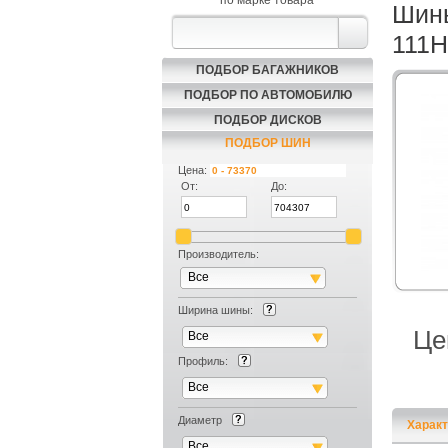
по марке товара
Шины
111H
ПОДБОР БАГАЖНИКОВ
ПОДБОР ПО АВТОМОБИЛЮ
ПОДБОР ДИСКОВ
ПОДБОР ШИН
Цена:
От:
До:
Производитель:
Все
Ширина шины:
Це
Все
Профиль:
Все
Диаметр
Характ
Все