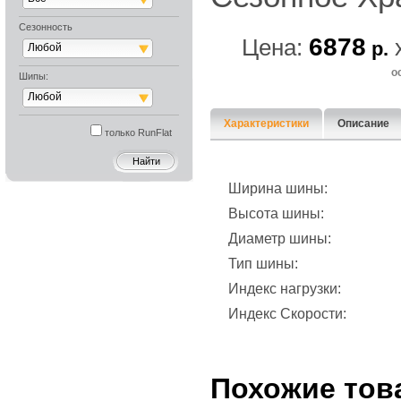
Сезонность
6878
Цена:
р.
Любой
о
Шипы:
Любой
Характеристики
Описание
только RunFlat
Ширина шины:
Высота шины:
Диаметр шины:
Тип шины:
Индекс нагрузки:
Индекс Скорости:
Похожие тов