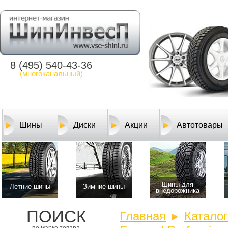
8 (495) 540-43-36
(многоканальный)
Шины
Диски
Акции
Автотовары
Шины для
Летние шины
Зимние шины
внедорожника
ПОИСК
Главная
Катало