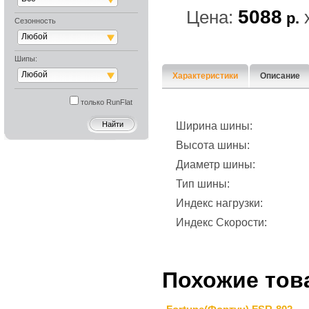
5088
Цена:
р.
Сезонность
Любой
Шипы:
Любой
Характеристики
Описание
только RunFlat
Ширина шины:
Высота шины:
Диаметр шины:
Тип шины:
Индекс нагрузки:
Индекс Скорости:
Похожие тов