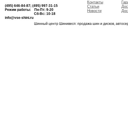
Контакты
Гар
(495) 646-84-87; (495) 997-31-15
Статьи
Дос
Режим работы: Пн-Пт: 9-20
Новости
Дос
Сб-Вс: 10-18
info@vse-shini.ru
Шинный центр Шинивесп: продажа шин и дисков, автосе