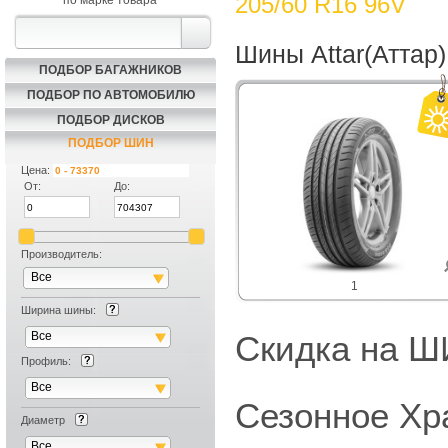
205/60 R16 96V
по марке товара
Шины Attar(Аттар
ПОДБОР БАГАЖНИКОВ
ПОДБОР ПО АВТОМОБИЛЮ
ПОДБОР ДИСКОВ
ПОДБОР ШИН
Цена:
От:
До:
Производитель:
Все
1
Ширина шины:
Все
Скидка на
Профиль:
Все
Сезонное Хр
Диаметр
Все