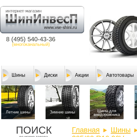
8 (495) 540-43-36
(многоканальный)
Шины
Диски
Акции
Автотовары
Шины для
Летние шины
Зимние шины
внедорожника
ПОИСК
Главная
Шины