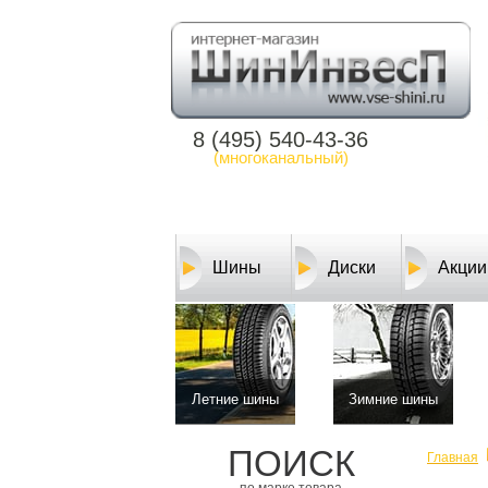
8 (495) 540-43-36
(многоканальный)
Шины
Диски
Акции
Летние шины
Зимние шины
ПОИСК
Главная