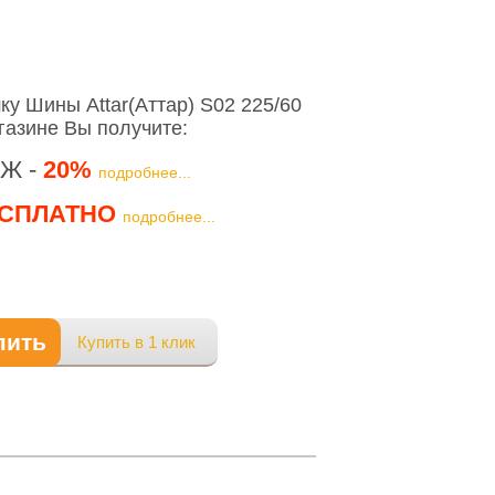
у Шины Attar(Аттар) S02 225/60
газине Вы получите:
Ж -
20%
подробнее...
СПЛАТНО
подробнее...
пить
Купить в 1 клик