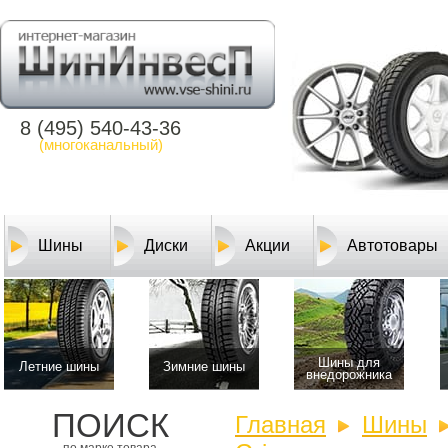
8 (495) 540-43-36
(многоканальный)
Шины
Диски
Акции
Автотовары
Шины для
Летние шины
Зимние шины
внедорожника
ПОИСК
Главная
Шины