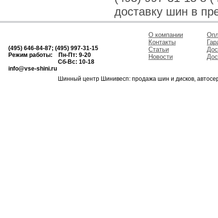
доставку шин в пр
О компании
Опл
Контакты
Гар
(495) 646-84-87; (495) 997-31-15
Статьи
Дос
Режим работы: Пн-Пт: 9-20
Новости
Дос
Сб-Вс: 10-18
info@vse-shini.ru
Шинный центр Шинивесп: продажа шин и дисков, автосе