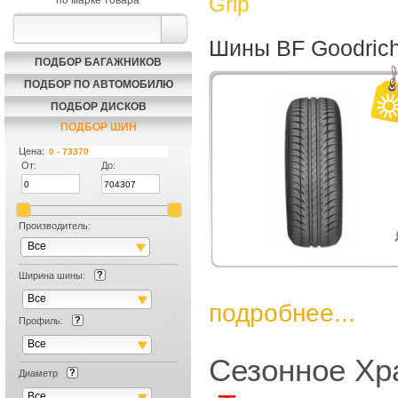
Grip
по марке товара
Шины BF Goodrich 
ПОДБОР БАГАЖНИКОВ
ПОДБОР ПО АВТОМОБИЛЮ
ПОДБОР ДИСКОВ
ПОДБОР ШИН
Цена:
От:
До:
Производитель:
Все
Ширина шины:
Все
подробнее...
Профиль:
Все
Сезонное Хр
Диаметр
Все