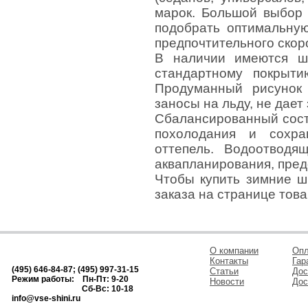
марок. Большой выбор 
подобрать оптимальную
предпочтительного скор
В наличии имеются ш
стандартному покрыт
Продуманный рисунок 
заносы на льду, не дает
Сбалансированный сост
похолодания и сохра
оттепель. Водоотводя
аквапланирования, пред
Чтобы купить зимние ш
заказа на странице това
О компании
Опл
Контакты
Гар
(495) 646-84-87; (495) 997-31-15
Статьи
Дос
Режим работы: Пн-Пт: 9-20
Новости
Дос
Сб-Вс: 10-18
info@vse-shini.ru