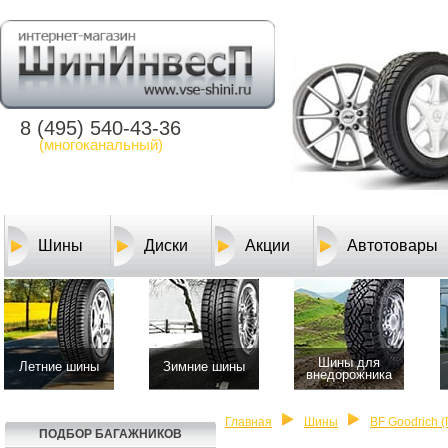
8 (495) 540-43-36
(многоканальный)
Шины
Диски
Акции
Автотовары
Шины для
Летние шины
Зимние шины
внедорожника
Главная
Шины
BF Goodrich (
ПОДБОР БАГАЖНИКОВ