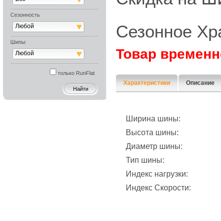
Сезонность
Сезонное Хр
Любой
Шипы:
Товар временн
Любой
только RunFlat
Характеристики
Описание
Ширина шины:
Высота шины:
Диаметр шины:
Тип шины:
Индекс нагрузки:
Индекс Скорости: