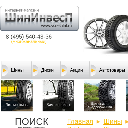
8 (495) 540-43-36
(многоканальный)
Шины
Диски
Акции
Автотовары
Шины для
Летние шины
Зимние шины
внедорожника
ПОИСК
Главная
Шины