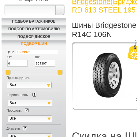
Bridgestone(Бридж
по марке товара
RD 613 STEEL 195
ПОДБОР БАГАЖНИКОВ
Шины Bridgestone
ПОДБОР ПО АВТОМОБИЛЮ
R14C 106N
ПОДБОР ДИСКОВ
ПОДБОР ШИН
Цена:
От:
До:
Производитель:
Все
Ширина шины:
Все
Профиль:
Все
Диаметр
Скидка на
Все