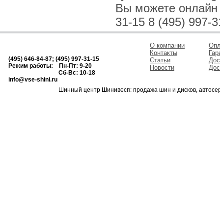
Вы можете онлайн и
31-15 8 (495) 997-3
О компании
Опл
Контакты
Гар
(495) 646-84-87; (495) 997-31-15
Статьи
Дос
Режим работы: Пн-Пт: 9-20
Новости
Дос
Сб-Вс: 10-18
info@vse-shini.ru
Шинный центр Шинивесп: продажа шин и дисков, автосе