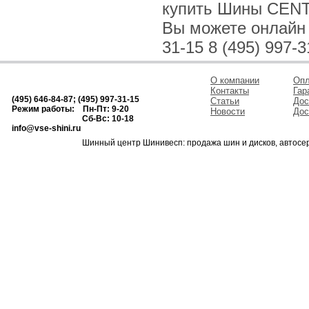
купить Шины CENT
Вы можете онлайн и
31-15 8 (495) 997-3
О компании
Опл
Контакты
Гар
(495) 646-84-87; (495) 997-31-15
Статьи
Дос
Режим работы: Пн-Пт: 9-20
Новости
Дос
Сб-Вс: 10-18
info@vse-shini.ru
Шинный центр Шинивесп: продажа шин и дисков, автосе