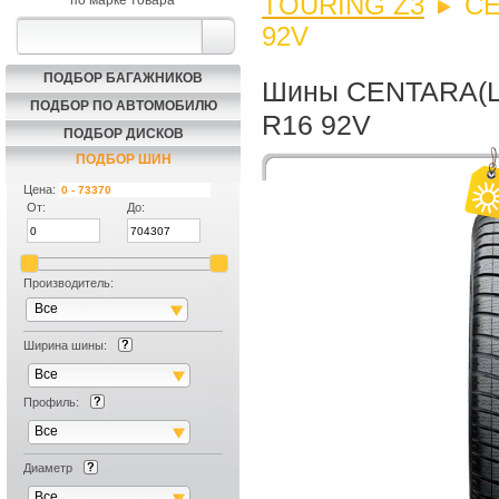
TOURING Z3
CE
по марке товара
92V
ПОДБОР БАГАЖНИКОВ
Шины CENTARA(Це
ПОДБОР ПО АВТОМОБИЛЮ
R16 92V
ПОДБОР ДИСКОВ
ПОДБОР ШИН
Цена:
От:
До:
Производитель:
Все
Ширина шины:
Все
Профиль:
Все
Диаметр
Скидка на
Все