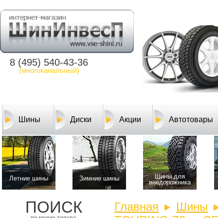
8 (495) 540-43-36
(многоканальный)
Шины
Диски
Акции
Автотовары
Шины для
Летние шины
Зимние шины
внедорожника
ПОИСК
Главная
Шины