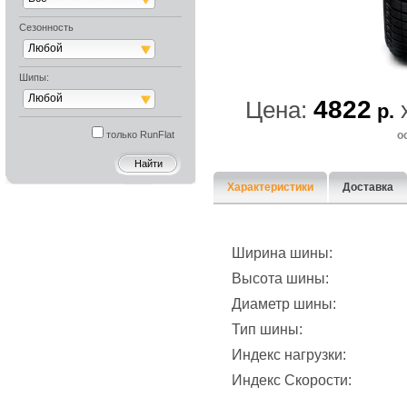
Сезонность
Сезонное Хр
Любой
Шипы:
Любой
4822
Цена:
р.
только RunFlat
о
Характеристики
Доставка
Ширина шины:
Высота шины:
Диаметр шины:
Тип шины:
Индекс нагрузки:
Индекс Скорости: