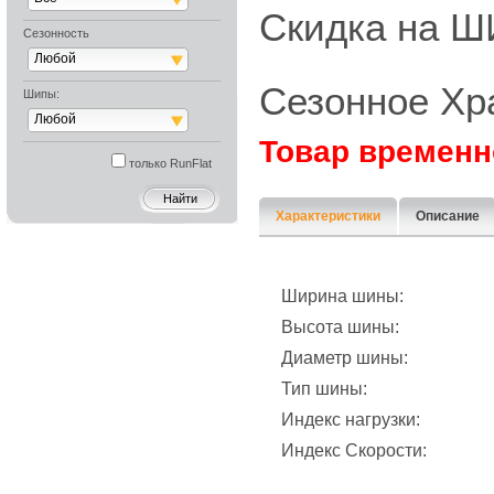
Скидка на
Сезонность
Любой
Сезонное Хр
Шипы:
Любой
Товар временн
только RunFlat
Характеристики
Описание
Ширина шины:
Высота шины:
Диаметр шины:
Тип шины:
Индекс нагрузки:
Индекс Скорости: