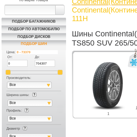
Continental(Контин
по марке товара
Continental(Контин
111H
ПОДБОР БАГАЖНИКОВ
ПОДБОР ПО АВТОМОБИЛЮ
Шины Continental(
ПОДБОР ДИСКОВ
TS850 SUV 265/5
ПОДБОР ШИН
Цена:
От:
До:
Производитель:
Все
Ширина шины:
Все
Профиль:
1
Все
Диаметр
Все