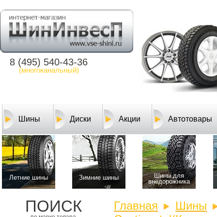
8 (495) 540-43-36
(многоканальный)
Шины
Диски
Акции
Автотовары
Шины для
Летние шины
Зимние шины
внедорожника
ПОИСК
Главная
Шины