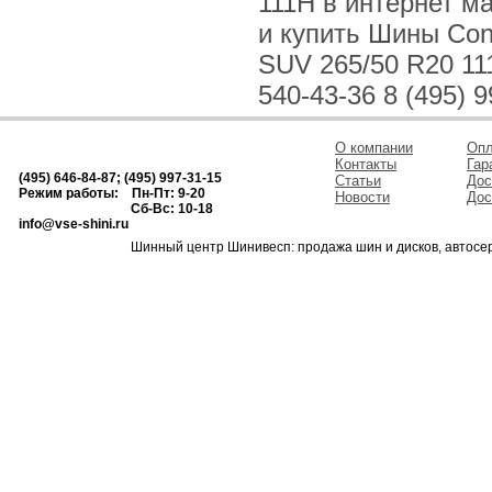
111H в интернет м
и купить Шины Cont
SUV 265/50 R20 111
540-43-36 8 (495) 9
О компании
Опл
Контакты
Гар
(495) 646-84-87; (495) 997-31-15
Статьи
Дос
Режим работы: Пн-Пт: 9-20
Новости
Дос
Сб-Вс: 10-18
info@vse-shini.ru
Шинный центр Шинивесп: продажа шин и дисков, автосе