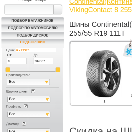
Continental(Контин
по марке товара
VikingContact 8 25
ПОДБОР БАГАЖНИКОВ
Шины Continental(
ПОДБОР ПО АВТОМОБИЛЮ
255/55 R19 111T
ПОДБОР ДИСКОВ
ПОДБОР ШИН
Цена:
От:
До:
Производитель:
Все
Ширина шины:
Все
1
Профиль:
Все
Диаметр
Скидка на
Все