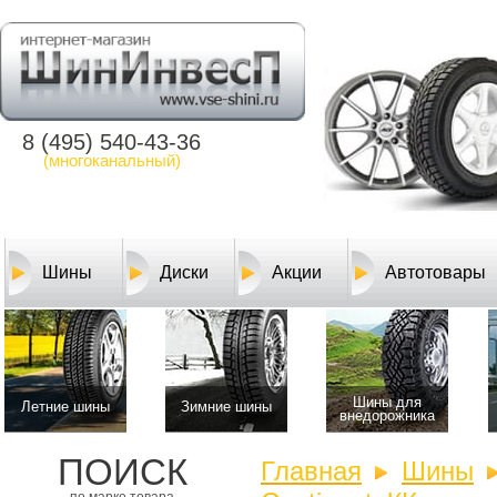
8 (495) 540-43-36
(многоканальный)
Шины
Диски
Акции
Автотовары
Шины для
Летние шины
Зимние шины
внедорожника
ПОИСК
Главная
Шины