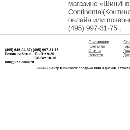
магазине «ШинИнв
Continental(Контин
онлайн или позвонив
(495) 997-31-75 .
О компании
Опл
Контакты
Гар
(495) 646-84-87; (495) 997-31-15
Статьи
Дос
Режим работы: Пн-Пт: 9-20
Новости
Дос
Сб-Вс: 10-18
info@vse-shini.ru
Шинный центр Шинивесп: продажа шин и дисков, автосе