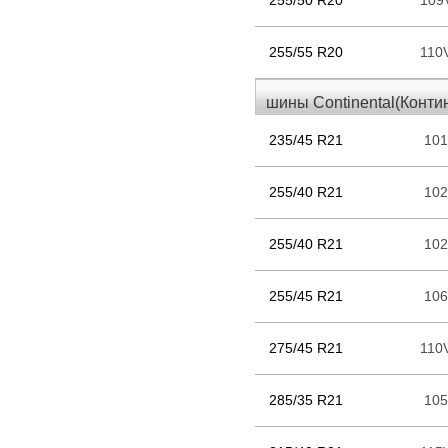
255/50 R20
109
255/55 R20
110
шины Continental(Конти
235/45 R21
10
255/40 R21
10
255/40 R21
10
255/45 R21
10
275/45 R21
110
285/35 R21
10