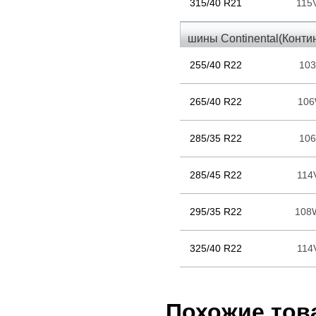
315/40 R21
115
шины Continental(Конти
255/40 R22
10
265/40 R22
10
285/35 R22
10
285/45 R22
114
295/35 R22
10
325/40 R22
114
Похожие тов