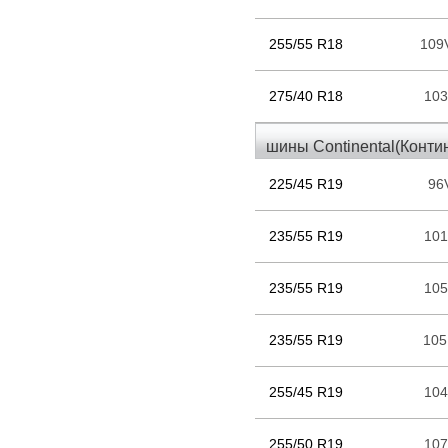
255/55 R18
109
275/40 R18
10
шины Continental(Конти
225/45 R19
96
235/55 R19
10
235/55 R19
10
235/55 R19
10
255/45 R19
10
255/50 R19
10