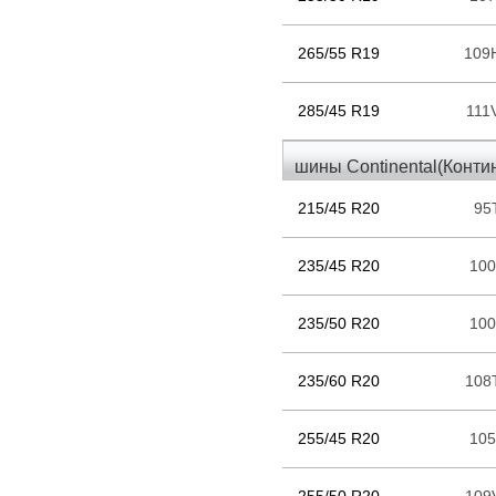
265/55 R19
109
285/45 R19
111
шины Continental(Конти
215/45 R20
95
235/45 R20
10
235/50 R20
10
235/60 R20
108
255/45 R20
10