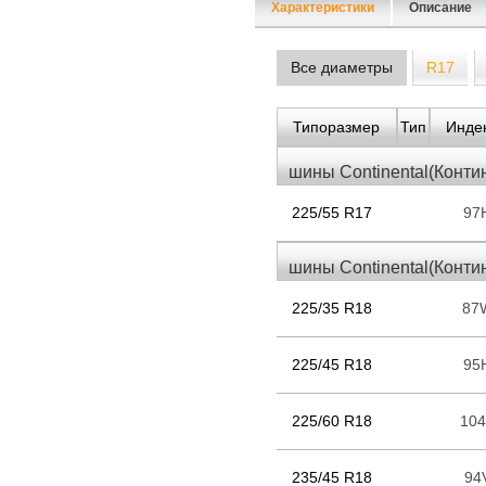
Характеристики
Описание
Все диаметры
R17
Типоразмер
Тип
Индек
шины Continental(Конти
225/55 R17
97
шины Continental(Конти
225/35 R18
87
225/45 R18
95
225/60 R18
10
235/45 R18
94