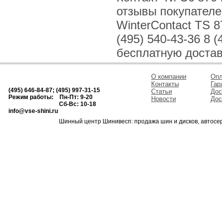
отзывы покупателе
WinterContact TS 8
(495) 540-43-36 8 
бесплатную достав
О компании
Опл
Контакты
Гар
(495) 646-84-87; (495) 997-31-15
Статьи
Дос
Режим работы: Пн-Пт: 9-20
Новости
Дос
Сб-Вс: 10-18
info@vse-shini.ru
Шинный центр Шинивесп: продажа шин и дисков, автосе