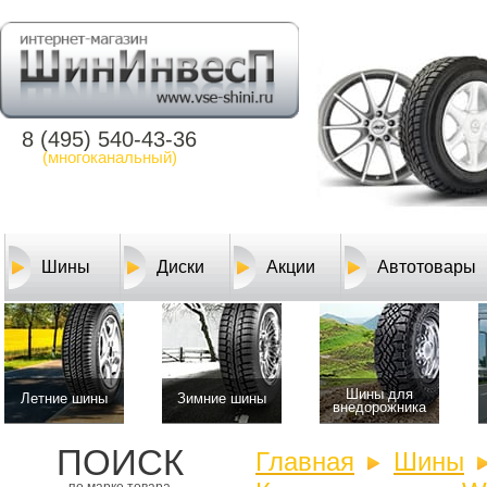
8 (495) 540-43-36
(многоканальный)
Шины
Диски
Акции
Автотовары
Шины для
Летние шины
Зимние шины
внедорожника
ПОИСК
Главная
Шины