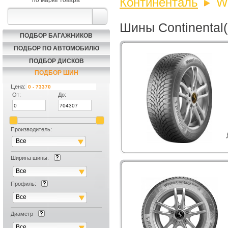
Континенталь
W
по марке товара
Шины Continental(
ПОДБОР БАГАЖНИКОВ
ПОДБОР ПО АВТОМОБИЛЮ
ПОДБОР ДИСКОВ
ПОДБОР ШИН
Цена:
От:
До:
Производитель:
Все
Ширина шины:
Все
Профиль:
Все
Диаметр
Все