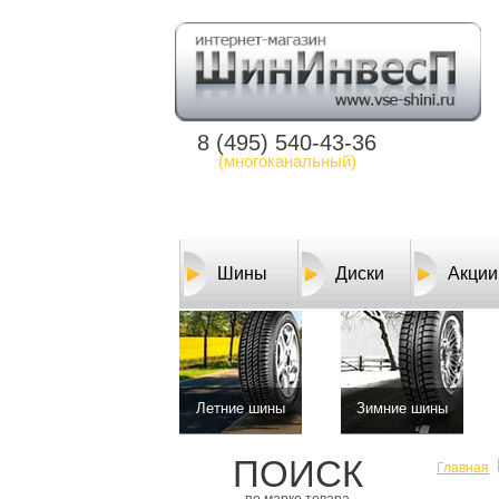
8 (495) 540-43-36
(многоканальный)
Шины
Диски
Акции
Летние шины
Зимние шины
ПОИСК
Главная