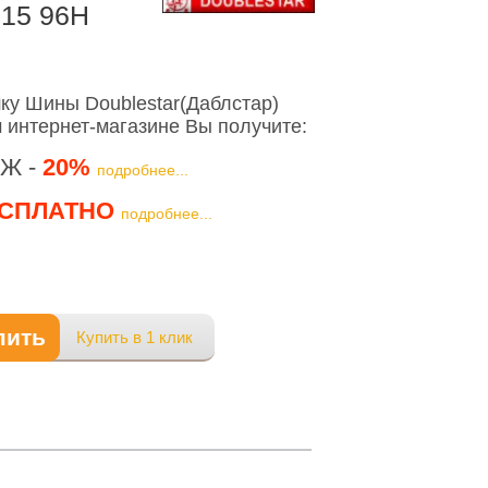
R15 96H
у Шины Doublestar(Даблcтар)
 интернет-магазине Вы получите:
Ж -
20%
подробнее...
СПЛАТНО
подробнее...
пить
Купить в 1 клик