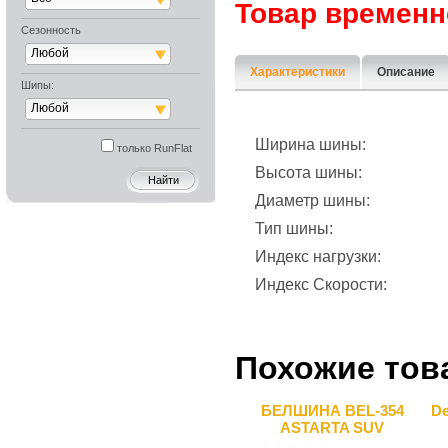
Товар временн
Сезонность
Любой
Характеристики
Описание
Шипы:
Любой
Ширина шины:
только RunFlat
Высота шины:
Диаметр шины:
Тип шины:
Индекс нагрузки:
Индекс Скорости:
Похожие тов
БЕЛШИНА BEL-354
De
ASTARTA SUV