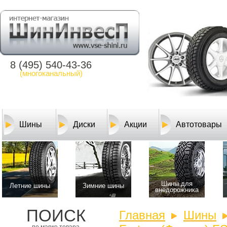
8 (495) 540-43-36
(многоканальный)
Шины
Диски
Акции
Автотовары
Шины для
Летние шины
Зимние шины
внедорожника
ПОИСК
Главная
Шины