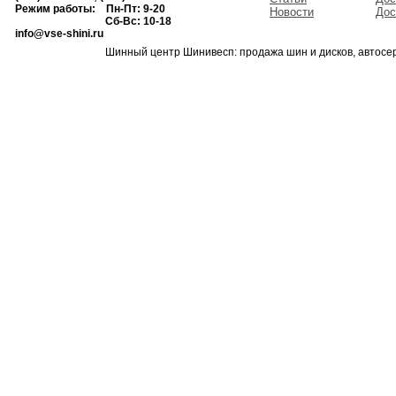
Режим работы: Пн-Пт: 9-20
Новости
Дос
Сб-Вс: 10-18
info@vse-shini.ru
Шинный центр Шинивесп: продажа шин и дисков, автосе