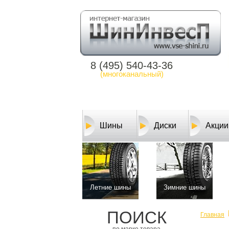
8 (495) 540-43-36
(многоканальный)
Шины
Диски
Акции
Летние шины
Зимние шины
ПОИСК
Главная