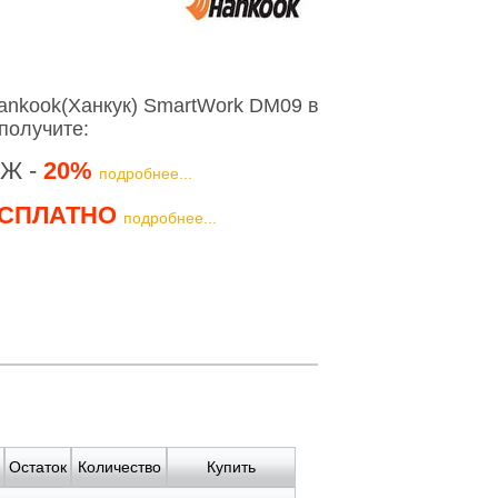
ankook(Ханкук) SmartWork DM09 в
получите:
Ж -
20%
подробнее...
СПЛАТНО
подробнее...
Остаток
Количество
Купить