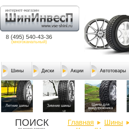
8 (495) 540-43-36
(многоканальный)
Шины
Диски
Акции
Автотовары
Шины для
Летние шины
Зимние шины
внедорожника
ПОИСК
Главная
Шины