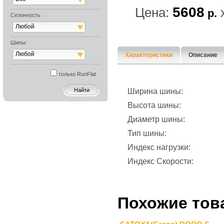
5608
Цена:
р.
Сезонность
Любой
Шипы:
Любой
Характеристики
Описание
только RunFlat
Ширина шины:
Высота шины:
Диаметр шины:
Тип шины:
Индекс нагрузки:
Индекс Скорости:
Похожие тов