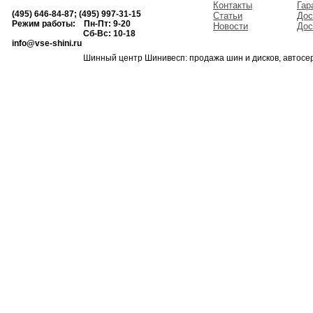
Контакты
Гар
(495) 646-84-87; (495) 997-31-15
Статьи
Дос
Режим работы: Пн-Пт: 9-20
Новости
Дос
Сб-Вс: 10-18
info@vse-shini.ru
Шинный центр Шинивесп: продажа шин и дисков, автосе