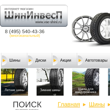
8 (495) 540-43-36
(многоканальный)
Шины
Диски
Акции
Автотовары
Шины для
Летние шины
Зимние шины
внедорожника
ПОИСК
Главная
Шины