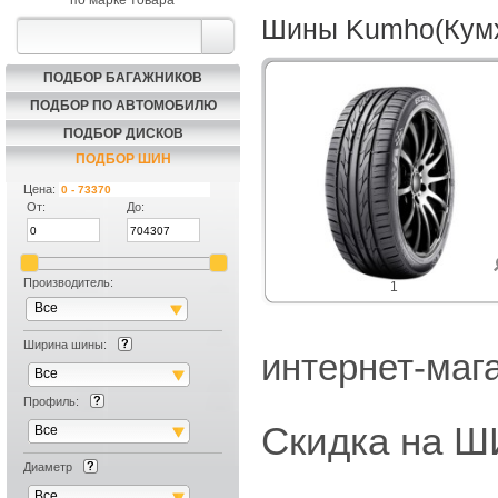
по марке товара
Шины Kumho(Кумх
ПОДБОР БАГАЖНИКОВ
ПОДБОР ПО АВТОМОБИЛЮ
ПОДБОР ДИСКОВ
ПОДБОР ШИН
Цена:
От:
До:
Производитель:
1
Все
Ширина шины:
интернет-маг
Все
Профиль:
Скидка на
Все
Диаметр
Все