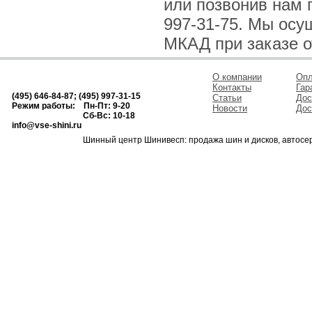
или позвонив нам по
997-31-75. Мы осу
МКАД при заказе о
О компании
Опл
Контакты
Гар
(495) 646-84-87; (495) 997-31-15
Статьи
Дос
Режим работы: Пн-Пт: 9-20
Новости
Дос
Сб-Вс: 10-18
info@vse-shini.ru
Шинный центр Шинивесп: продажа шин и дисков, автосе