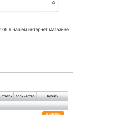
P-05 в нашем интернет-магазине
Остаток
Количество
Купить
в корзину