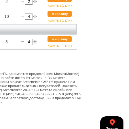
2
Купить в 1 клик
в корзину
10
Купить в 1 клик
в корзину
8
Купить в 1 клик
сП» занимается продажей шин Maxxis(Максис)
. На сайте интернет магазина Вы можете
шины Максис Arctictrekker WP-05 нужного Вам
также прочитать отзывы покупателей. Заказать
) Arctictrekker WP-05 Вы можете онлайн или
: 8 (495) 540-43-36 8 (495) 997-31-15 8 (495) 997-
ляем бесплатную доставку шин в пределах МКАД
ин.
Яндекс