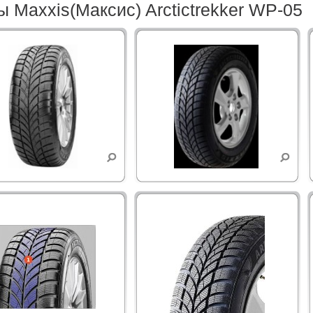
 Maxxis(Максис) Arctictrekker WP-05