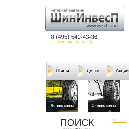
8 (495) 540-43-36
(многоканальный)
Шины
Диски
Акции
Летние шины
Зимние шины
ПОИСК
Главная