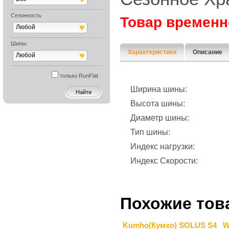
Сезонность
Товар временн
Любой
Шипы:
Характеристики
Описание
Любой
только RunFlat
Ширина шины:
Высота шины:
Диаметр шины:
Тип шины:
Индекс нагрузки:
Индекс Скорости:
Похожие тов
Kumho(Кумхо) SOLUS S4
W