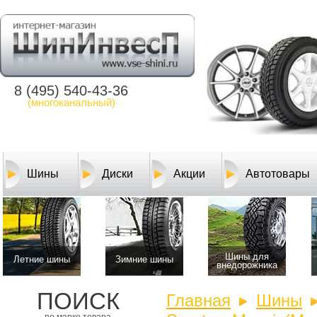
8 (495) 540-43-36
(многоканальный)
Шины
Диски
Акции
Автотовары
Шины для
Летние шины
Зимние шины
внедорожника
ПОИСК
Главная
Шины