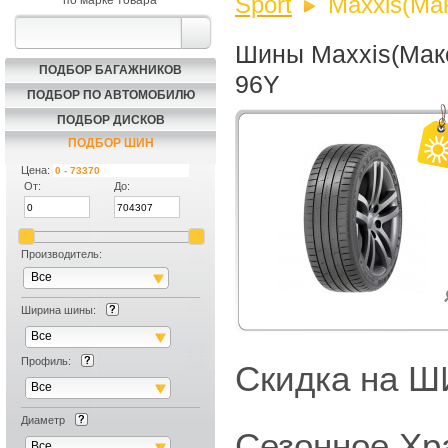
Sport
Maxxis(Мак
по марке товара
Шины Maxxis(Макси
ПОДБОР БАГАЖНИКОВ
96Y
ПОДБОР ПО АВТОМОБИЛЮ
ПОДБОР ДИСКОВ
ПОДБОР ШИН
Цена:
От:
До:
Производитель:
Все
Ширина шины:
Все
Профиль:
Скидка на
Все
Диаметр
Сезонное Хр
Все