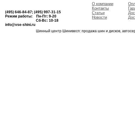
О компании
Опл
Контакты
Гар
(495) 646-84-87; (495) 997-31-15
Статьи
Дос
Режим работы: Пн-Пт: 9-20
Новости
Дос
Сб-Вс: 10-18
info@vse-shini.ru
Шинный центр Шинивесп: продажа шин и дисков, автосе