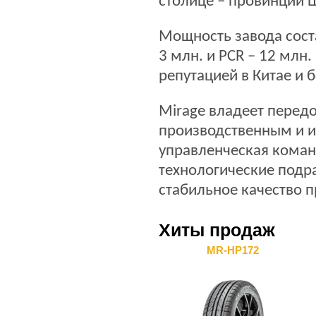
столице – провинции Ш
Мощность завода соста
3 млн. и PCR – 12 млн
репутацией в Китае и 
Mirage владеет перед
производственным и 
управленческая коман
технологические подр
стабильное качество 
Хиты продаж
MR-HP172