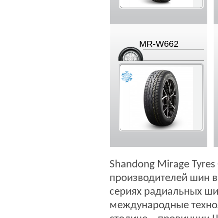
MR-W662
Shandong Mirage Tyres 
производителей шин в
сериях радиальных ш
международные техно