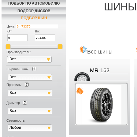
ПОДБОР ПО АВТОМОБИЛЮ
ШИНЫ
ПОДБОР ДИСКОВ
ПОДБОР ШИН
Цена:
От:
До:
Все шины
Производитель:
Все
Ширина шины:
MR-162
Все
Профиль:
Все
Диаметр
Все
Сезонность
Любой