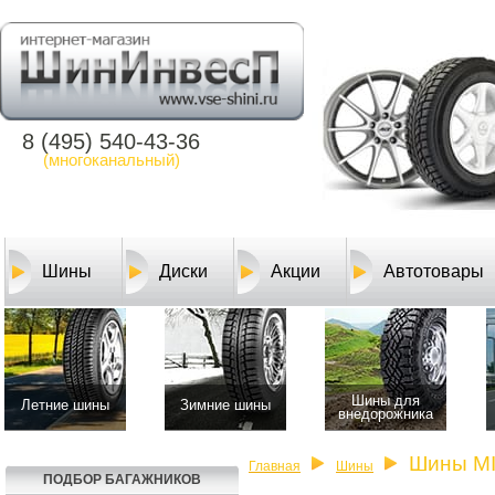
8 (495) 540-43-36
(многоканальный)
Шины
Диски
Акции
Автотовары
Шины для
Летние шины
Зимние шины
внедорожника
Шины M
Главная
Шины
ПОДБОР БАГАЖНИКОВ