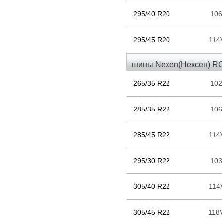
295/40 R20
10
295/45 R20
114
шины Nexen(Нексен) R
265/35 R22
10
285/35 R22
10
285/45 R22
114
295/30 R22
10
305/40 R22
114
305/45 R22
118