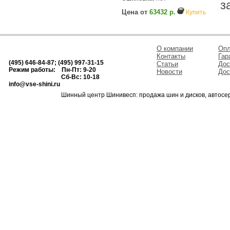
з
Цена от
63432 р.
Купить
О компании
Опл
Контакты
Гар
(495) 646-84-87; (495) 997-31-15
Статьи
Дос
Режим работы: Пн-Пт: 9-20
Новости
Дос
Сб-Вс: 10-18
info@vse-shini.ru
Шинный центр Шинивесп: продажа шин и дисков, автосе