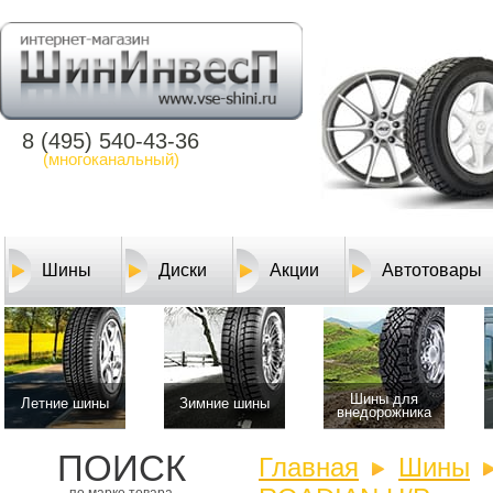
8 (495) 540-43-36
(многоканальный)
Шины
Диски
Акции
Автотовары
Шины для
Летние шины
Зимние шины
внедорожника
ПОИСК
Главная
Шины