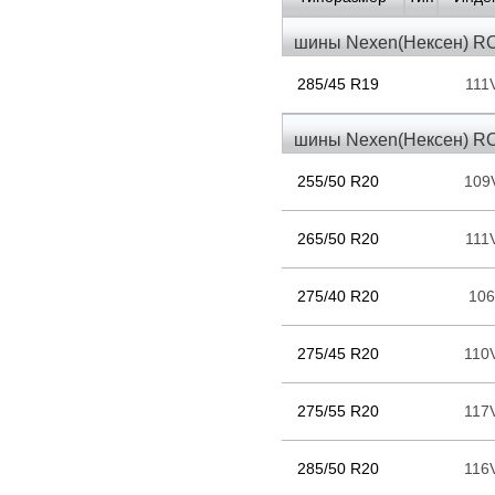
шины Nexen(Нексен) R
285/45 R19
111
шины Nexen(Нексен) R
255/50 R20
109
265/50 R20
111
275/40 R20
10
275/45 R20
110
275/55 R20
117
285/50 R20
116