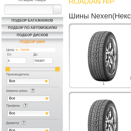
ROADIAN H/P
по марке товара
Шины Nexen(Некс
ПОДБОР БАГАЖНИКОВ
ПОДБОР ПО АВТОМОБИЛЮ
ПОДБОР ДИСКОВ
ПОДБОР ШИН
Цена:
От:
До:
Производитель:
Все
1
Ширина шины:
Все
Профиль:
Все
Диаметр
Все