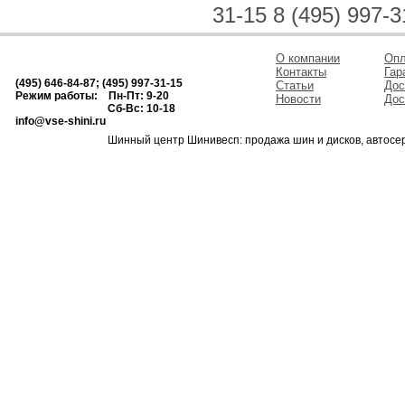
31-15 8 (495) 997-3
О компании
Опл
Контакты
Гар
(495) 646-84-87; (495) 997-31-15
Статьи
Дос
Режим работы: Пн-Пт: 9-20
Новости
Дос
Сб-Вс: 10-18
info@vse-shini.ru
Шинный центр Шинивесп: продажа шин и дисков, автосе