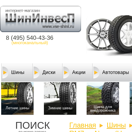
8 (495) 540-43-36
(многоканальный)
Шины
Диски
Акции
Автотовары
Шины для
Летние шины
Зимние шины
внедорожника
ПОИСК
Главная
Шины