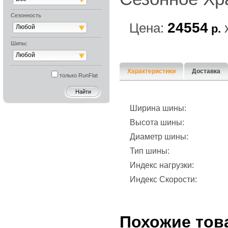
Сезонность
24554
Цена:
р.
Любой
Шипы:
Любой
Характеристики
Доставка
только RunFlat
Ширина шины:
Высота шины:
Диаметр шины:
Тип шины:
Индекс нагрузки:
Индекс Скорости:
Похожие тов