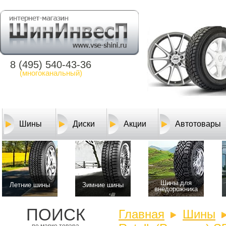
8 (495) 540-43-36
(многоканальный)
Шины
Диски
Акции
Автотовары
Шины для
Летние шины
Зимние шины
внедорожника
ПОИСК
Главная
Шины