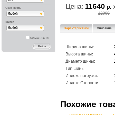
11640
Цена:
р.
Сезонность
12000
Любой
Шипы:
Любой
Характеристики
Описание
только RunFlat
Ширина шины:
Высота шины:
Диаметр шины:
Тип шины:
Индекс нагрузки:
Индекс Скорости:
Похожие тов