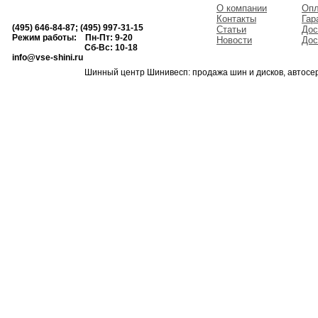
О компании
Опл
Контакты
Гар
(495) 646-84-87; (495) 997-31-15
Статьи
Дос
Режим работы: Пн-Пт: 9-20
Новости
Дос
Сб-Вс: 10-18
info@vse-shini.ru
Шинный центр Шинивесп: продажа шин и дисков, автосе