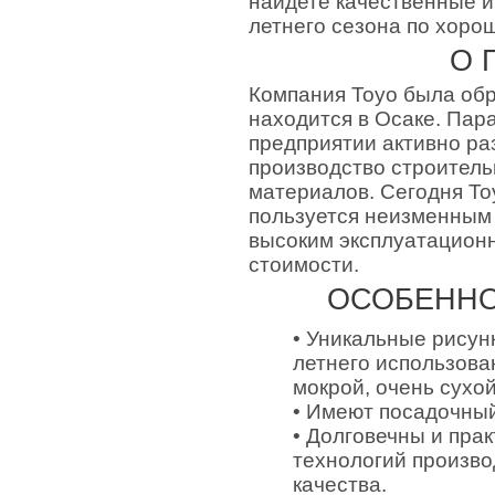
найдете качественные и
летнего сезона по хоро
О 
Компания Toyo была обр
находится в Осаке. Пар
предприятии активно ра
производство строитель
материалов. Сегодня Toy
пользуется неизменным
высоким эксплуатацион
стоимости.
ОСОБЕННО
• Уникальные рисун
летнего использова
мокрой, очень сухо
• Имеют посадочный
• Долговечны и пра
технологий произво
качества.