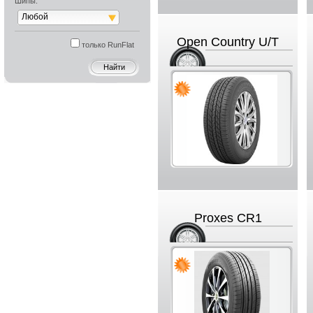
Шипы:
Любой
Open Country U/T
только RunFlat
Proxes CR1