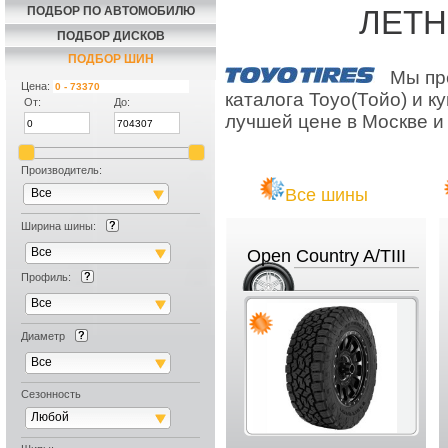
ПОДБОР ПО АВТОМОБИЛЮ
ЛЕТН
ПОДБОР ДИСКОВ
ПОДБОР ШИН
Мы пр
Цена:
каталога Toyo(Тойо) и 
От:
До:
лучшей цене в Москве и
Производитель:
Все шины
Все
Ширина шины:
Все
Open Country A/TIII
Профиль:
Все
Диаметр
Все
Сезонность
Любой