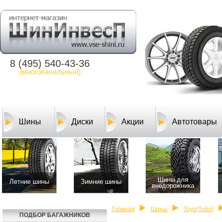
8 (495) 540-43-36
(многоканальный)
Шины
Диски
Акции
Автотовары
Шины для
Летние шины
Зимние шины
внедорожника
Главная
Шины
Toyo(Тойо)
ПОДБОР БАГАЖНИКОВ