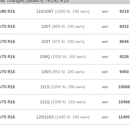
ы Triangle(Триангл) TR292 R16
5/80 R16
110/108T
(1060 Кг. 190 км/ч)
нет
9218
5/70 R16
100T
(800 Кг. 190 км/ч)
нет
8332
5/70 R16
103T
(875 Кг. 190 км/ч)
нет
8646
5/75 R16
108Q
(1000 Кг. 160 км/ч)
нет
9228
5/70 R16
106S
(950 Кг. 180 км/ч)
нет
9450
5/70 R16
111S
(1090 Кг. 180 км/ч)
нет
10066
5/75 R16
111Q
(1090 Кг. 160 км/ч)
нет
10466
5/75 R16
120/116S
(1400 Кг. 180 км/ч)
нет
11400