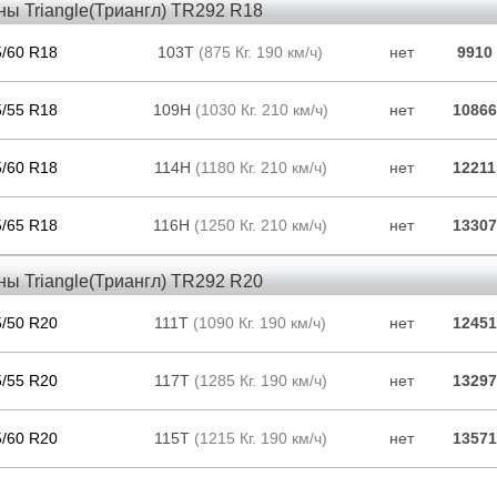
ы Triangle(Триангл) TR292 R18
5/60 R18
103T
(875 Кг. 190 км/ч)
нет
9910
5/55 R18
109H
(1030 Кг. 210 км/ч)
нет
10866
5/60 R18
114H
(1180 Кг. 210 км/ч)
нет
12211
5/65 R18
116H
(1250 Кг. 210 км/ч)
нет
13307
ы Triangle(Триангл) TR292 R20
5/50 R20
111T
(1090 Кг. 190 км/ч)
нет
12451
5/55 R20
117T
(1285 Кг. 190 км/ч)
нет
13297
5/60 R20
115T
(1215 Кг. 190 км/ч)
нет
13571