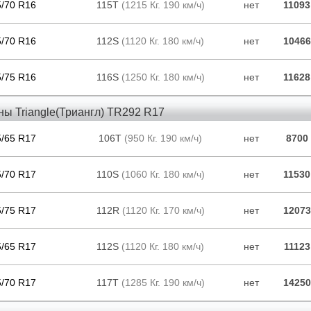
5/70 R16
115T
(1215 Кг. 190 км/ч)
нет
11093
5/70 R16
112S
(1120 Кг. 180 км/ч)
нет
10466
5/75 R16
116S
(1250 Кг. 180 км/ч)
нет
11628
ы Triangle(Триангл) TR292 R17
5/65 R17
106T
(950 Кг. 190 км/ч)
нет
8700
5/70 R17
110S
(1060 Кг. 180 км/ч)
нет
11530
5/75 R17
112R
(1120 Кг. 170 км/ч)
нет
12073
5/65 R17
112S
(1120 Кг. 180 км/ч)
нет
11123
5/70 R17
117T
(1285 Кг. 190 км/ч)
нет
14250