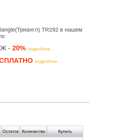
iangle(Триангл) TR292 в нашем
те:
Ж -
20%
подробнее...
СПЛАТНО
подробнее...
Остаток
Количество
Купить