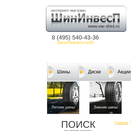
8 (495) 540-43-36
(многоканальный)
Шины
Диски
Акции
Летние шины
Зимние шины
ПОИСК
Главная