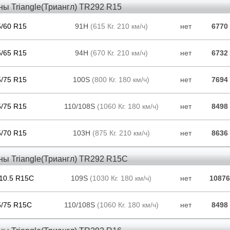
ы Triangle(Триангл) TR292 R15
5/60 R15
91H
(615 Кг. 210 км/ч)
нет
6770
5/65 R15
94H
(670 Кг. 210 км/ч)
нет
6732
5/75 R15
100S
(800 Кг. 180 км/ч)
нет
7694
5/75 R15
110/108S
(1060 Кг. 180 км/ч)
нет
8498
5/70 R15
103H
(875 Кг. 210 км/ч)
нет
8636
ы Triangle(Триангл) TR292 R15C
10.5 R15C
109S
(1030 Кг. 180 км/ч)
нет
10876
5/75 R15C
110/108S
(1060 Кг. 180 км/ч)
нет
8498