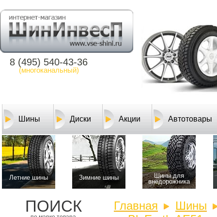
8 (495) 540-43-36
(многоканальный)
Шины
Диски
Акции
Автотовары
Шины для
Летние шины
Зимние шины
внедорожника
ПОИСК
Главная
Шины