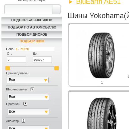
BluEarth AE51
по марке товара
Шины Yokohama(Й
ПОДБОР БАГАЖНИКОВ
ПОДБОР ПО АВТОМОБИЛЮ
ПОДБОР ДИСКОВ
ПОДБОР ШИН
Цена:
От:
До:
Производитель:
Все
1
Ширина шины:
Все
Профиль:
Все
Диаметр
Все