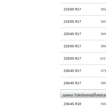
215/50 R17
95
215/55 R17
94
225/45 R17
94
225/50 R17
98
225/55 R17
10
235/45 R17
97
245/45 R17
99
шины Yokohama(Йокогам
235/45 R18
94