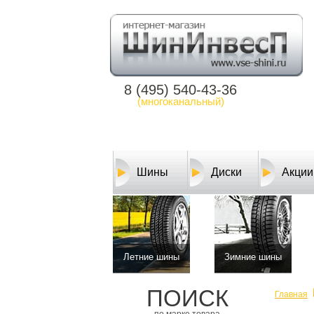
8 (495) 540-43-36
(многоканальный)
Шины
Диски
Акции
Летние шины
Зимние шины
ПОИСК
Главная