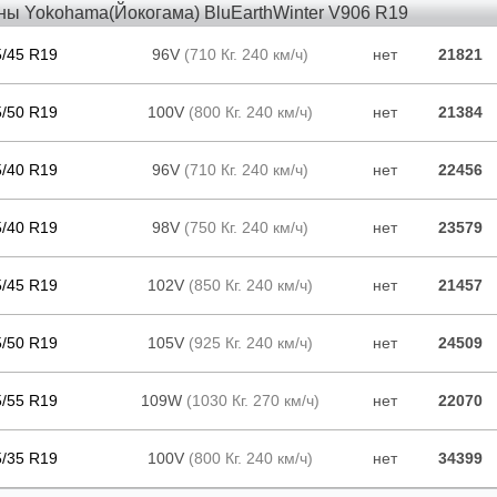
ны Yokohama(Йокогама) BluEarthWinter V906 R19
5/45 R19
96V
(710 Кг. 240 км/ч)
нет
21821
5/50 R19
100V
(800 Кг. 240 км/ч)
нет
21384
5/40 R19
96V
(710 Кг. 240 км/ч)
нет
22456
5/40 R19
98V
(750 Кг. 240 км/ч)
нет
23579
5/45 R19
102V
(850 Кг. 240 км/ч)
нет
21457
5/50 R19
105V
(925 Кг. 240 км/ч)
нет
24509
5/55 R19
109W
(1030 Кг. 270 км/ч)
нет
22070
5/35 R19
100V
(800 Кг. 240 км/ч)
нет
34399