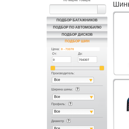
по марке товара
Шины
ПОДБОР БАГАЖНИКОВ
ПОДБОР ПО АВТОМОБИЛЮ
ПОДБОР ДИСКОВ
ПОДБОР ШИН
Цена:
От:
До:
Производитель:
Все
Ширина шины:
Все
Профиль:
Все
Диаметр
Все