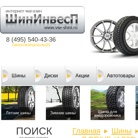
8 (495) 540-43-36
(многоканальный)
Шины
Диски
Акции
Автотовары
Шины для
Летние шины
Зимние шины
внедорожника
ПОИСК
Главная
Шины