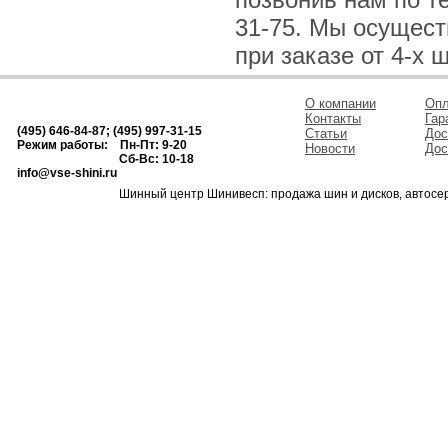
31-75. Мы осущес
при заказе от 4-х 
О компании
Опл
Контакты
Гар
(495) 646-84-87; (495) 997-31-15
Статьи
Дос
Режим работы: Пн-Пт: 9-20
Новости
Дос
Сб-Вс: 10-18
info@vse-shini.ru
Шинный центр Шинивесп: продажа шин и дисков, автосе