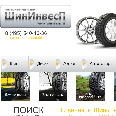
8 (495) 540-43-36
(многоканальный)
Шины
Диски
Акции
Автотовары
Шины для
Летние шины
Зимние шины
внедорожника
ПОИСК
Главная
Шины