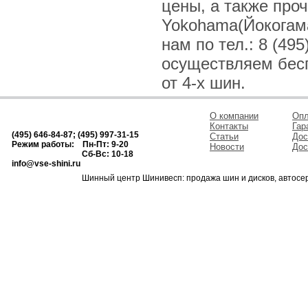
цены, а также про
Yokohama(Йокогама
нам по тел.: 8 (495
осуществляем бесп
от 4-х шин.
О компании
Опл
Контакты
Гар
(495) 646-84-87; (495) 997-31-15
Статьи
Дос
Режим работы: Пн-Пт: 9-20
Новости
Дос
Сб-Вс: 10-18
info@vse-shini.ru
Шинный центр Шинивесп: продажа шин и дисков, автосе