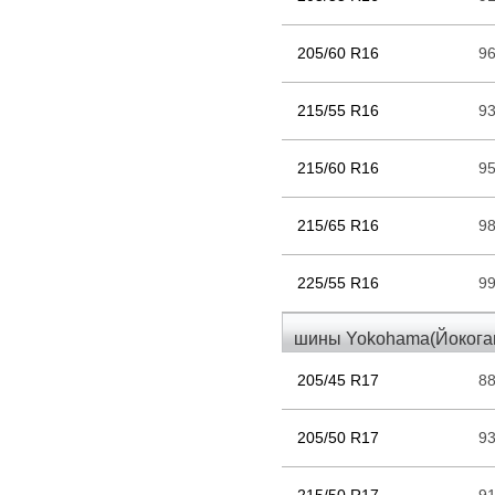
205/60 R16
9
215/55 R16
9
215/60 R16
9
215/65 R16
9
225/55 R16
9
шины Yokohama(Йокогам
205/45 R17
8
205/50 R17
9