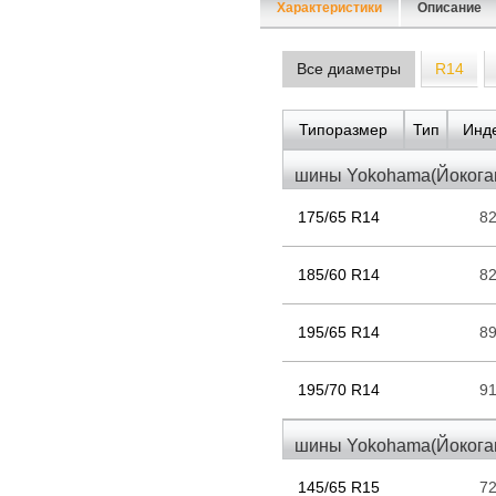
Характеристики
Описание
Все диаметры
R14
Типоразмер
Тип
Инде
шины Yokohama(Йокогам
175/65 R14
8
185/60 R14
8
195/65 R14
8
195/70 R14
9
шины Yokohama(Йокогам
145/65 R15
7