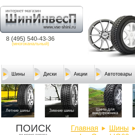
8 (495) 540-43-36
(многоканальный)
Шины
Диски
Акции
Автотовары
Шины для
Летние шины
Зимние шины
внедорожника
ПОИСК
Главная
Шины