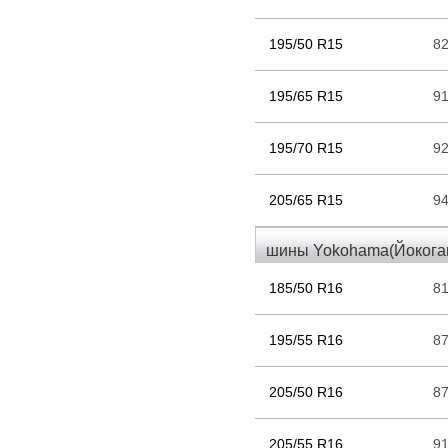
195/50 R15
8
195/65 R15
9
195/70 R15
9
205/65 R15
9
шины Yokohama(Йокогам
185/50 R16
8
195/55 R16
8
205/50 R16
8
205/55 R16
9