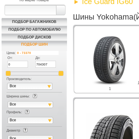
Ice Guard IG60
по марке товара
Шины Yokohama(Йо
ПОДБОР БАГАЖНИКОВ
ПОДБОР ПО АВТОМОБИЛЮ
ПОДБОР ДИСКОВ
ПОДБОР ШИН
Цена:
От:
До:
Производитель:
Все
1
Ширина шины:
Все
Профиль:
Все
Диаметр
Все