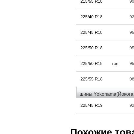
215/55 R18
9
225/40 R18
9
225/45 R18
9
225/50 R18
9
225/50 R18
run
9
225/55 R18
9
шины Yokohama(Йокогам
225/45 R19
9
Похожие тов