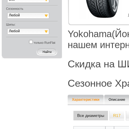
Сезонность
Любой
Шипы:
Yokohama(Йок
Любой
нашем интерн
только RunFlat
Скидка на
Сезонное Хр
Характеристики
Описание
Все диаметры
R17