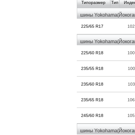
Типоразмер
Тип
Индек
шины Yokohama(Йокогам
225/65 R17
10
шины Yokohama(Йокогам
225/60 R18
10
235/55 R18
10
235/60 R18
10
235/65 R18
10
245/60 R18
10
шины Yokohama(Йокогам