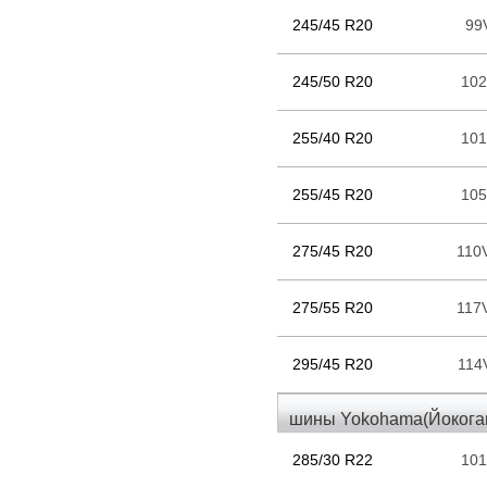
245/45 R20
99
245/50 R20
10
255/40 R20
10
255/45 R20
10
275/45 R20
110
275/55 R20
117
295/45 R20
114
шины Yokohama(Йокогам
285/30 R22
10