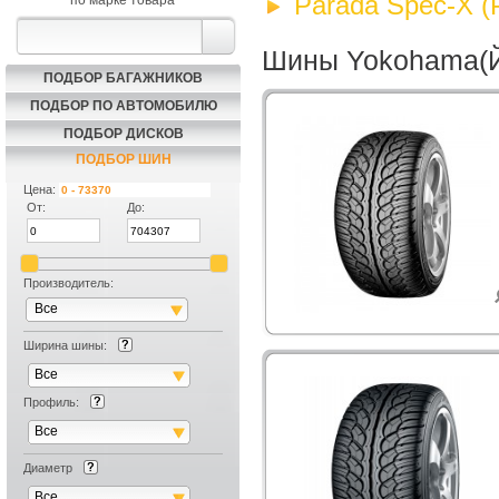
Parada Spec-X (
по марке товара
Шины Yokohama(Йо
ПОДБОР БАГАЖНИКОВ
ПОДБОР ПО АВТОМОБИЛЮ
ПОДБОР ДИСКОВ
ПОДБОР ШИН
Цена:
От:
До:
Производитель:
Все
Ширина шины:
Все
Профиль:
Все
Диаметр
Все