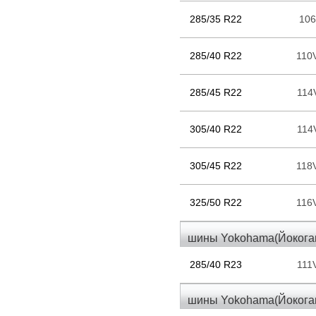
285/35 R22
10
285/40 R22
110
285/45 R22
114
305/40 R22
114
305/45 R22
118
325/50 R22
116
шины Yokohama(Йокогам
285/40 R23
111
шины Yokohama(Йокогам