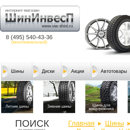
8 (495) 540-43-36
(многоканальный)
Шины
Диски
Акции
Автотовары
Шины для
Летние шины
Зимние шины
внедорожника
ПОИСК
Главная
Шины