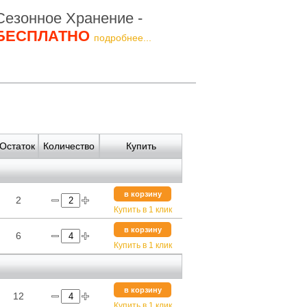
Сезонное Хранение -
БЕСПЛАТНО
подробнее...
Остаток
Количество
Купить
в корзину
2
Купить в 1 клик
в корзину
6
Купить в 1 клик
в корзину
12
Купить в 1 клик