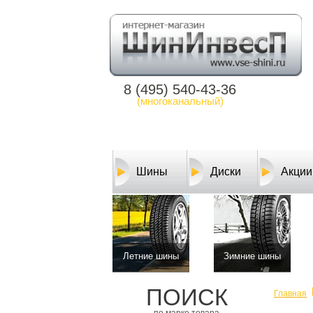
8 (495) 540-43-36
(многоканальный)
Шины
Диски
Акции
Летние шины
Зимние шины
ПОИСК
Главная