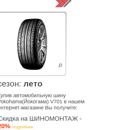
cезон:
лето
Купив автомобильную шину
Yokohama(Йокогама) V701 в нашем
интернет-магазине Вы получите:
Скидка на ШИНОМОНТАЖ -
20%
подробнее...