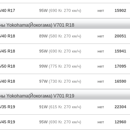
5/40 R17
95W
(690 Кг. 270 км/ч)
нет
15902
ны Yokohama(Йокогама) V701 R18
5/40 R18
89W
(580 Кг. 270 км/ч)
нет
20051
5/45 R18
95W
(690 Кг. 270 км/ч)
нет
15941
5/50 R18
99W
(775 Кг. 270 км/ч)
нет
17095
5/40 R18
97W
(730 Кг. 270 км/ч)
нет
16590
ны Yokohama(Йокогама) V701 R19
5/35 R19
91W
(615 Кг. 270 км/ч)
нет
22304
5/45 R19
95W
(690 Кг. 270 км/ч)
нет
12960