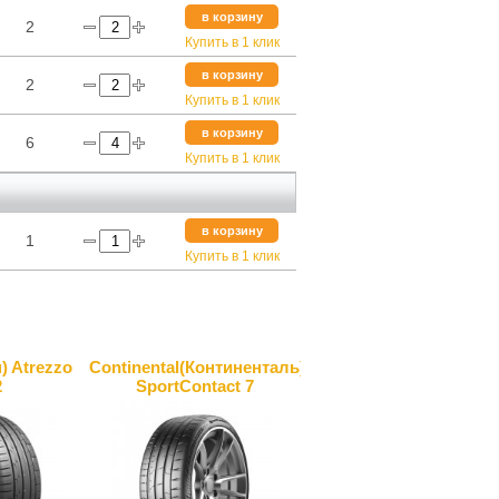
в корзину
2
Купить в 1 клик
в корзину
2
Купить в 1 клик
в корзину
6
Купить в 1 клик
в корзину
1
Купить в 1 клик
) Atrezzo
Continental(Континенталь)
2
SportContact 7